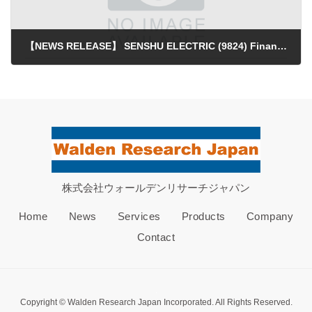
【NEWS RELEASE】 SENSHU ELECTRIC (9824) Financial Results Briefing Video for FY10/2025
2025年12月10日
株式会社ウォールデンリサーチジャパン
Home
News
Services
Products
Company
Contact
Copyright © Walden Research Japan Incorporated. All Rights Reserved.